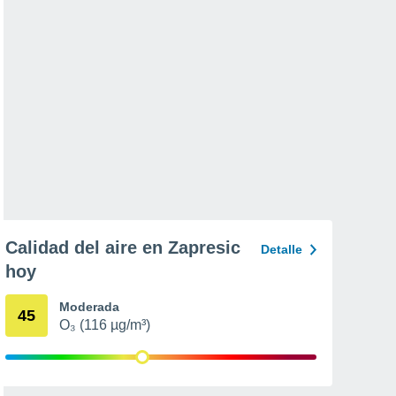
Calidad del aire en Zapresic
Detalle
hoy
Moderada
45
O₃ (116 µg/m³)