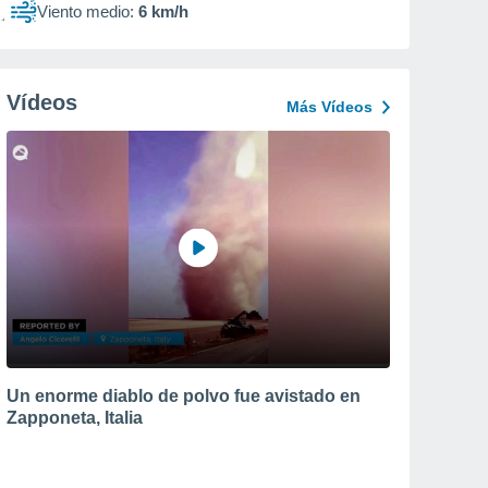
Viento medio:
6 km/h
Vídeos
Más Vídeos
Un enorme diablo de polvo fue avistado en
Zapponeta, Italia