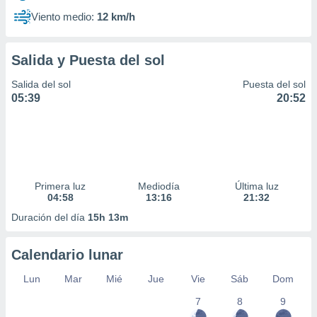
Viento medio:
12 km/h
Salida y Puesta del sol
Salida del sol
Puesta del sol
05:39
20:52
Primera luz
Mediodía
Última luz
04:58
13:16
21:32
Duración del día
15h 13m
Calendario lunar
Lun
Mar
Mié
Jue
Vie
Sáb
Dom
7
8
9