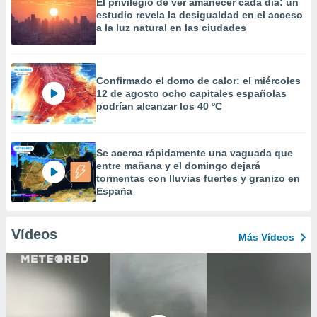
El privilegio de ver amanecer cada día: un
estudio revela la desigualdad en el acceso
a la luz natural en las ciudades
Confirmado el domo de calor: el miércoles
12 de agosto ocho capitales españolas
podrían alcanzar los 40 ºC
Se acerca rápidamente una vaguada que
entre mañana y el domingo dejará
tormentas con lluvias fuertes y granizo en
España
Vídeos
Más Vídeos