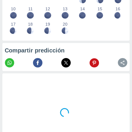
10
11
12
13
14
15
16
17
18
19
20
Compartir predicción