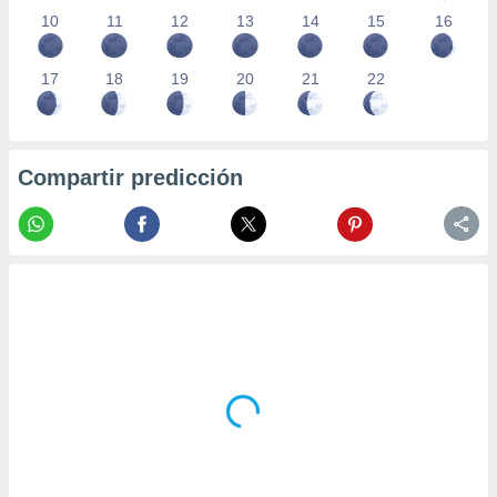
10
11
12
13
14
15
16
17
18
19
20
21
22
Compartir predicción