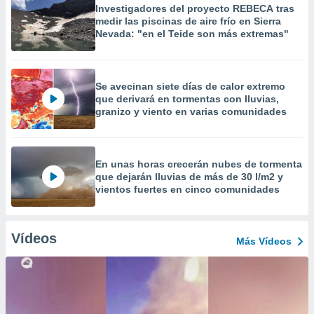
Investigadores del proyecto REBECA tras
medir las piscinas de aire frío en Sierra
Nevada: "en el Teide son más extremas"
Se avecinan siete días de calor extremo
que derivará en tormentas con lluvias,
granizo y viento en varias comunidades
En unas horas crecerán nubes de tormenta
que dejarán lluvias de más de 30 l/m2 y
vientos fuertes en cinco comunidades
Vídeos
Más Vídeos