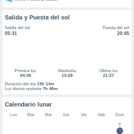
Salida y Puesta del sol
Salida del sol
Puesta del sol
05:31
20:45
Primera luz
Mediodía
Última luz
04:49
13:09
21:27
Duración del día
15h 14m
Luz diurna restante
7h 46m
Calendario lunar
Lun
Mar
Mié
Jue
Vie
Sáb
Dom
9