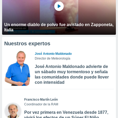
Un enorme diablo de polvo fue avistado en Zapponeta,
Italia
Nuestros expertos
José Antonio Maldonado
Director de Meteorología
José Antonio Maldonado advierte de
un sábado muy tormentoso y señala
las comunidades donde puede llover
con intensidad
Francisco Martín León
Coordinador de la RAM
Por vez primera en Venezuela desde 1877,
vivirá los efectos de un Súper El Niño,