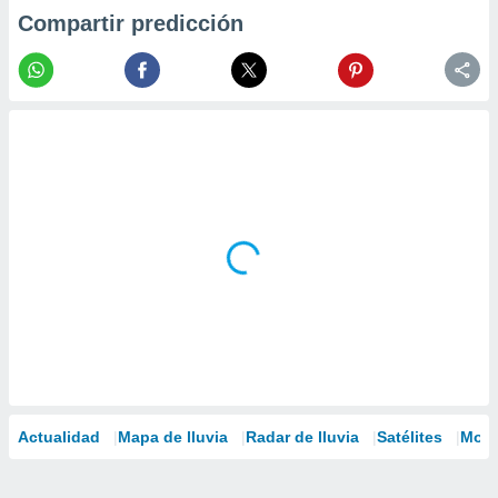
Compartir predicción
Actualidad
Mapa de lluvia
Radar de lluvia
Satélites
Mode