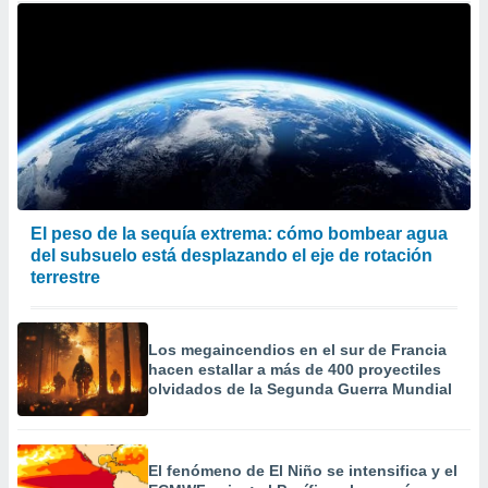
El peso de la sequía extrema: cómo bombear agua
del subsuelo está desplazando el eje de rotación
terrestre
Los megaincendios en el sur de Francia
hacen estallar a más de 400 proyectiles
olvidados de la Segunda Guerra Mundial
El fenómeno de El Niño se intensifica y el