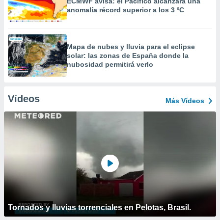
ECMWF avisa: el Pacífico alcanzará una
anomalía récord superior a los 3 ºC
Mapa de nubes y lluvia para el eclipse
solar: las zonas de España donde la
nubosidad permitirá verlo
Vídeos
Más Vídeos
Tornados y lluvias torrenciales en Pelotas, Brasil.