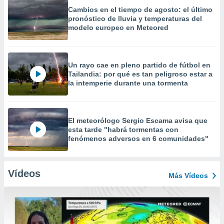
Cambios en el tiempo de agosto: el último
pronóstico de lluvia y temperaturas del
modelo europeo en Meteored
Un rayo cae en pleno partido de fútbol en
Tailandia: por qué es tan peligroso estar a
la intemperie durante una tormenta
El meteorólogo Sergio Escama avisa que
esta tarde "habrá tormentas con
fenómenos adversos en 6 comunidades"
Vídeos
Más Vídeos