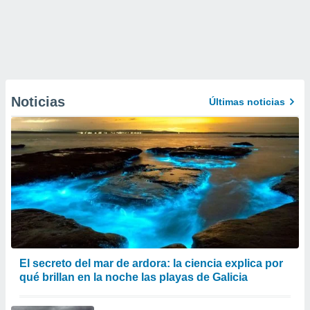
Noticias
Últimas noticias
El secreto del mar de ardora: la ciencia explica por
qué brillan en la noche las playas de Galicia