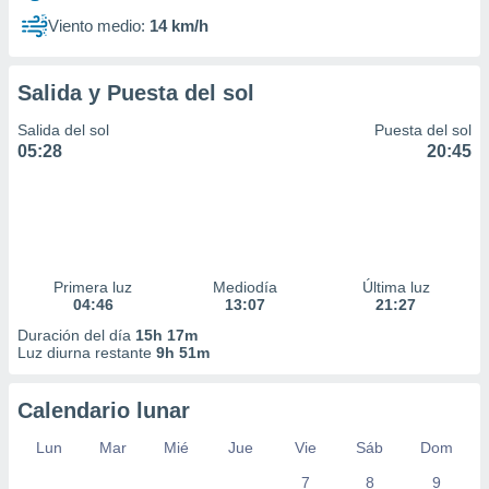
Viento medio:
14 km/h
Salida y Puesta del sol
Salida del sol
Puesta del sol
05:28
20:45
Primera luz
Mediodía
Última luz
04:46
13:07
21:27
Duración del día
15h 17m
Luz diurna restante
9h 51m
Calendario lunar
Lun
Mar
Mié
Jue
Vie
Sáb
Dom
7
8
9