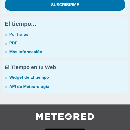
El tiempo...
Por horas
PDF
Más información
El Tiempo en tu Web
Widget de El tiempo
API de Meteorología