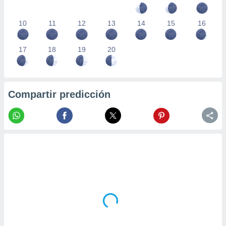
10
11
12
13
14
15
16
17
18
19
20
Compartir predicción