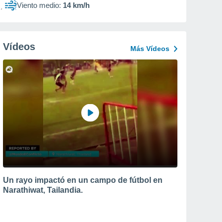
Viento medio:
14 km/h
Vídeos
Más Vídeos
Un rayo impactó en un campo de fútbol en
Narathiwat, Tailandia.