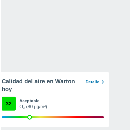
Calidad del aire en Warton
Detalle
hoy
Aceptable
32
O₃ (80 µg/m³)