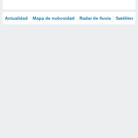
Actualidad
Mapa de nubosidad
Radar de lluvia
Satélites