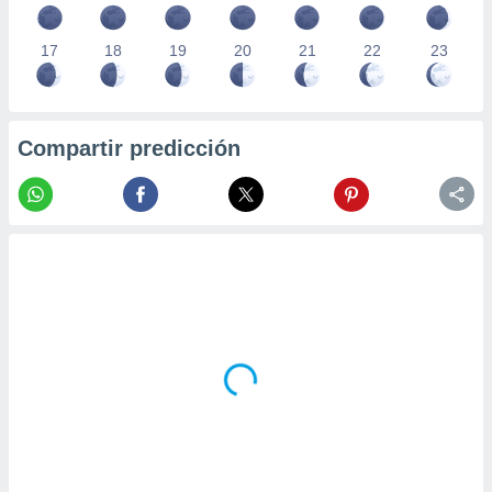
17
18
19
20
21
22
23
Compartir predicción