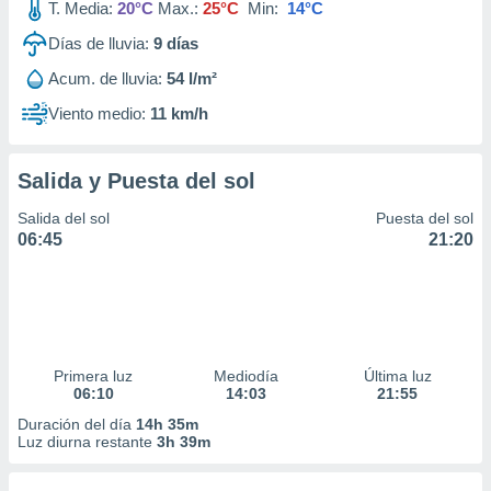
T. Media:
20°C
Max.:
25°C
Min:
14°C
Días de lluvia:
9
días
Acum. de lluvia:
54 l/m²
Viento medio:
11 km/h
Salida y Puesta del sol
Salida del sol
Puesta del sol
06:45
21:20
Primera luz
Mediodía
Última luz
06:10
14:03
21:55
Duración del día
14h 35m
Luz diurna restante
3h 39m