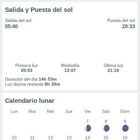
Salida y Puesta del sol
Salida del sol
Puesta del sol
05:40
20:33
Primera luz
Mediodía
Última luz
05:03
13:07
21:10
Duración del día
14h 53m
Luz diurna restante
8h 39m
Calendario lunar
Lun
Mar
Mié
Jue
Vie
Sáb
Dom
7
8
9
10
11
12
13
14
15
16