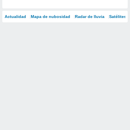
Actualidad
Mapa de nubosidad
Radar de lluvia
Satélites