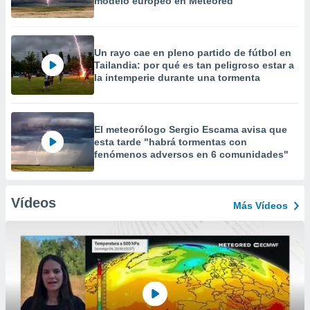
modelo europeo en Meteored
Un rayo cae en pleno partido de fútbol en
Tailandia: por qué es tan peligroso estar a
la intemperie durante una tormenta
El meteorólogo Sergio Escama avisa que
esta tarde "habrá tormentas con
fenómenos adversos en 6 comunidades"
Vídeos
Más Vídeos