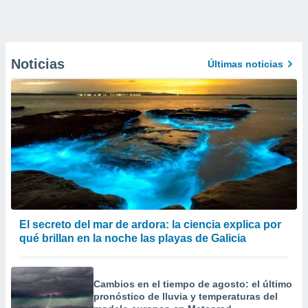
Noticias
Últimas noticias
El secreto del mar de ardora: la ciencia explica por
qué brillan en la noche las playas de Galicia
Cambios en el tiempo de agosto: el último
pronóstico de lluvia y temperaturas del