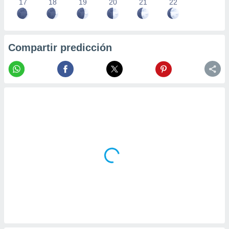
17
18
19
20
21
22
Compartir predicción