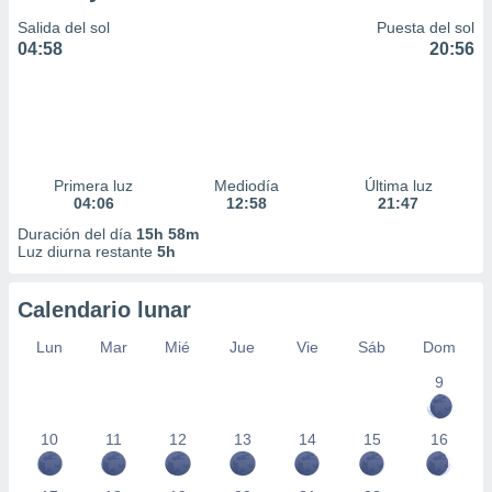
Salida del sol
Puesta del sol
04:58
20:56
Primera luz
Mediodía
Última luz
04:06
12:58
21:47
Duración del día
15h 58m
Luz diurna restante
5h
Calendario lunar
Lun
Mar
Mié
Jue
Vie
Sáb
Dom
9
10
11
12
13
14
15
16