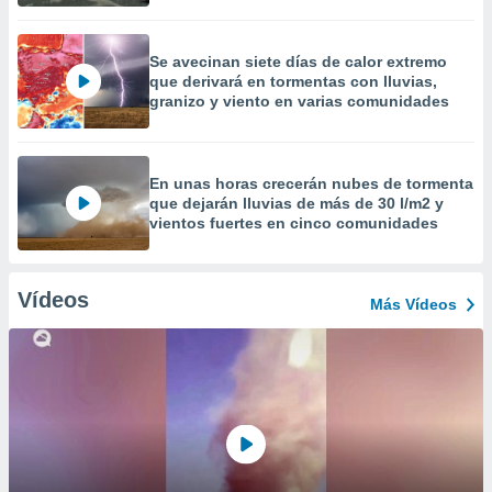
Se avecinan siete días de calor extremo
que derivará en tormentas con lluvias,
granizo y viento en varias comunidades
En unas horas crecerán nubes de tormenta
que dejarán lluvias de más de 30 l/m2 y
vientos fuertes en cinco comunidades
Vídeos
Más Vídeos