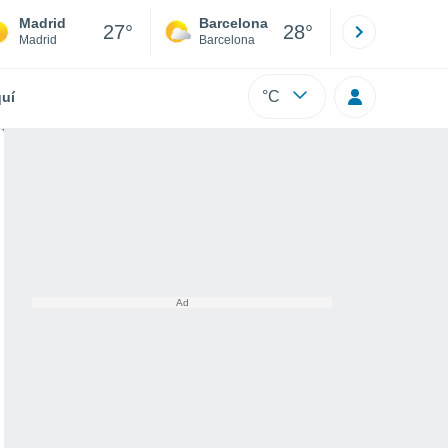
Madrid
Barcelona
Sevilla
27°
28°
Madrid
Barcelona
Sevilla
°C
uí