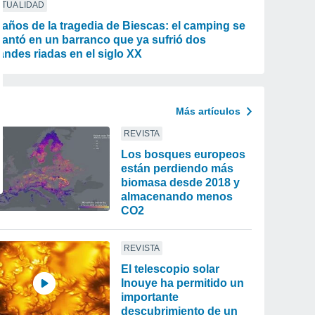
CTUALIDAD
 años de la tragedia de Biescas: el camping se
vantó en un barranco que ya sufrió dos
andes riadas en el siglo XX
Más artículos
REVISTA
Los bosques europeos
están perdiendo más
biomasa desde 2018 y
almacenando menos
CO2
REVISTA
El telescopio solar
Inouye ha permitido un
importante
descubrimiento de un