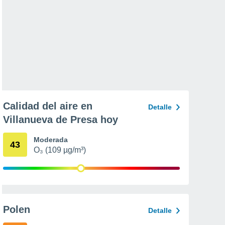
Calidad del aire en
Detalle
Villanueva de Presa hoy
Moderada
43
O₃ (109 µg/m³)
Polen
Detalle