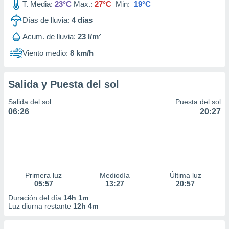
T. Media:
23°C
Max.:
27°C
Min:
19°C
Días de lluvia:
4
días
Acum. de lluvia:
23 l/m²
Viento medio:
8 km/h
Salida y Puesta del sol
Salida del sol
Puesta del sol
06:26
20:27
Primera luz
Mediodía
Última luz
05:57
13:27
20:57
Duración del día
14h 1m
Luz diurna restante
12h 4m