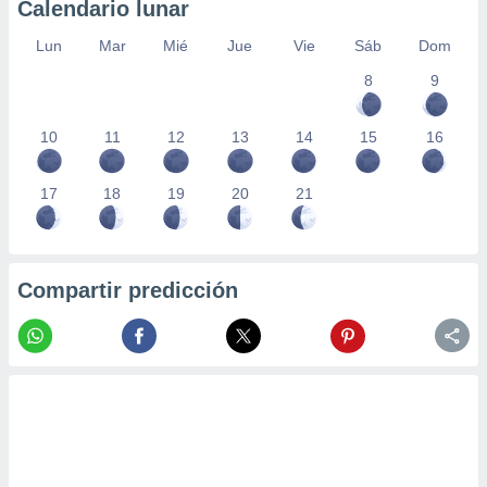
Calendario lunar
Lun
Mar
Mié
Jue
Vie
Sáb
Dom
8
9
10
11
12
13
14
15
16
17
18
19
20
21
Compartir predicción