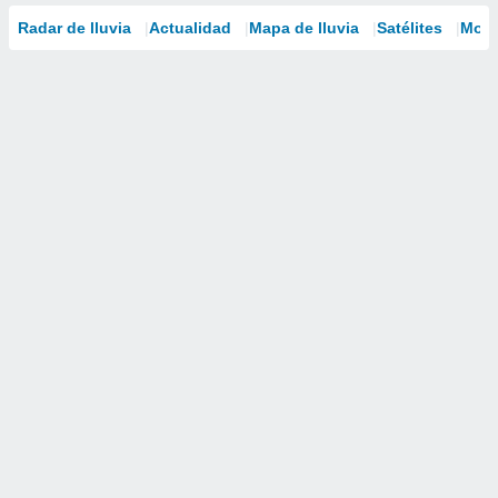
Radar de lluvia
Actualidad
Mapa de lluvia
Satélites
Mode