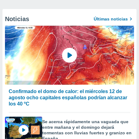
Noticias
Últimas noticias
Confirmado el domo de calor: el miércoles 12 de
agosto ocho capitales españolas podrían alcanzar
los 40 ºC
Se acerca rápidamente una vaguada que
entre mañana y el domingo dejará
tormentas con lluvias fuertes y granizo en
España