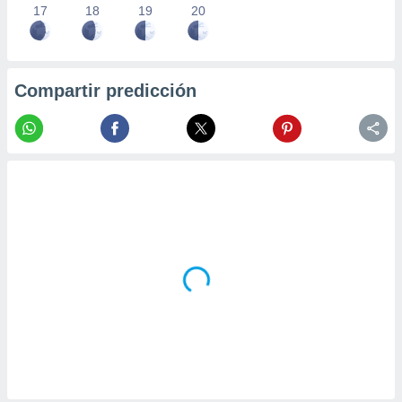
17
18
19
20
Compartir predicción