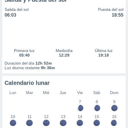
Salida del sol
Puesta del sol
06:03
18:55
Primera luz
Mediodía
Última luz
05:40
12:29
19:18
Duración del día
12h 52m
Luz diurna restante
9h 36m
Calendario lunar
Lun
Mar
Mié
Jue
Vie
Sáb
Dom
7
8
9
10
11
12
13
14
15
16