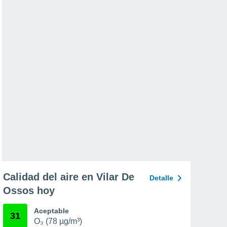
Calidad del aire en Vilar De
Detalle
Ossos hoy
Aceptable
31
O₃ (78 µg/m³)