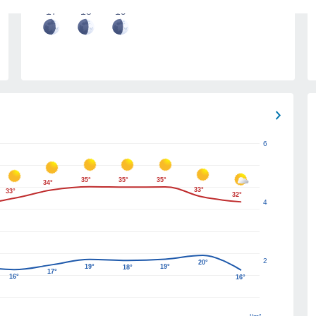
17
18
19
6
35°
35°
35°
34°
33°
33°
32°
4
2
20°
19°
19°
18°
17°
16°
16°