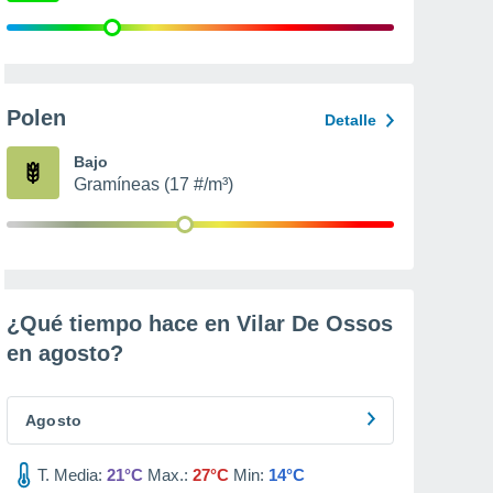
Polen
Detalle
Bajo
Gramíneas (17 #/m³)
¿Qué tiempo hace en Vilar De Ossos
en
agosto
?
Agosto
T. Media:
21°C
Max.:
27°C
Min:
14°C