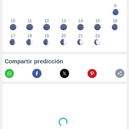
9
10
11
12
13
14
15
16
17
18
19
20
21
22
Compartir predicción