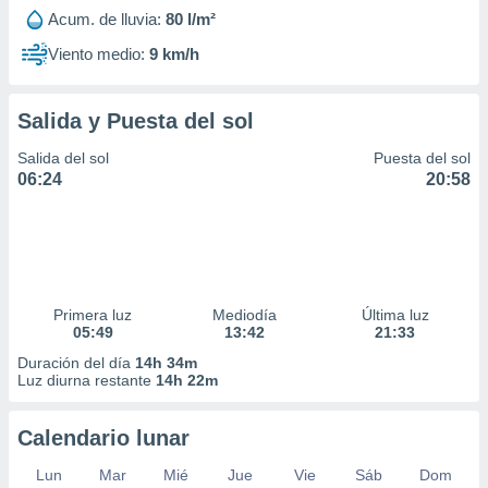
Acum. de lluvia:
80 l/m²
Viento medio:
9 km/h
Salida y Puesta del sol
Salida del sol
Puesta del sol
06:24
20:58
Primera luz
Mediodía
Última luz
05:49
13:42
21:33
Duración del día
14h 34m
Luz diurna restante
14h 22m
Calendario lunar
Lun
Mar
Mié
Jue
Vie
Sáb
Dom