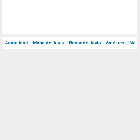
Actualidad
Mapa de lluvia
Radar de lluvia
Satélites
Mode