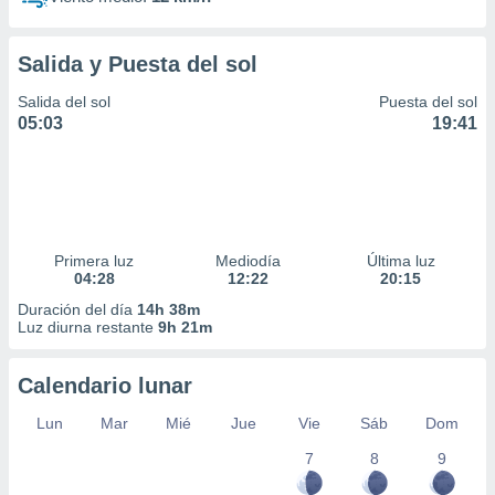
Salida y Puesta del sol
Salida del sol
Puesta del sol
05:03
19:41
Primera luz
Mediodía
Última luz
04:28
12:22
20:15
Duración del día
14h 38m
Luz diurna restante
9h 21m
Calendario lunar
Lun
Mar
Mié
Jue
Vie
Sáb
Dom
7
8
9