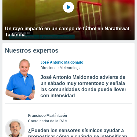
Un rayo impactó en un campo de fútbol en Narathiwat,
Tailandia.
Nuestros expertos
José Antonio Maldonado
Director de Meteorología
José Antonio Maldonado advierte de
un sábado muy tormentoso y señala
las comunidades donde puede llover
con intensidad
Francisco Martín León
Coordinador de la RAM
¿Pueden los sensores sísmicos ayudar a
pronosticar cómo y cuándo se intensifican