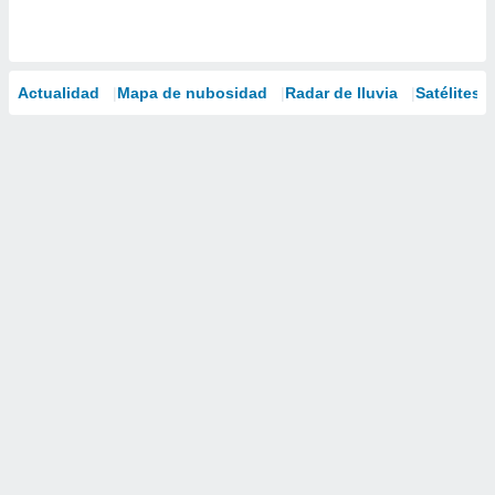
Actualidad
Mapa de nubosidad
Radar de lluvia
Satélites