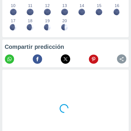
10
11
12
13
14
15
16
17
18
19
20
Compartir predicción