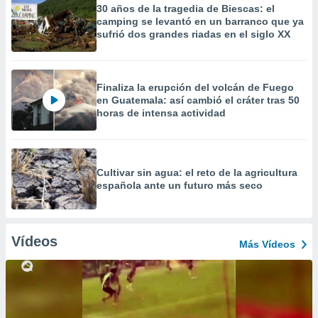
30 años de la tragedia de Biescas: el
camping se levantó en un barranco que ya
sufrió dos grandes riadas en el siglo XX
Finaliza la erupción del volcán de Fuego
en Guatemala: así cambió el cráter tras 50
horas de intensa actividad
Cultivar sin agua: el reto de la agricultura
española ante un futuro más seco
Vídeos
Más Vídeos