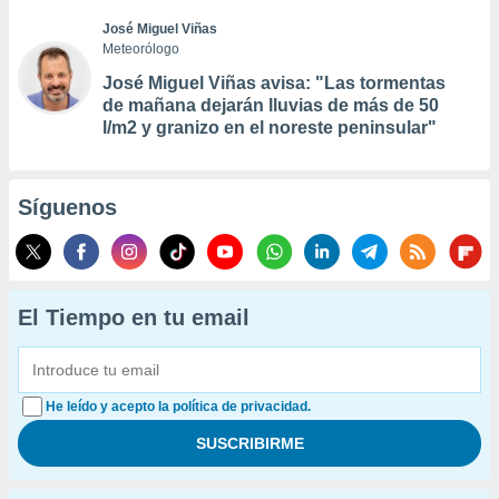
José Miguel Viñas
Meteorólogo
José Miguel Viñas avisa: "Las tormentas
de mañana dejarán lluvias de más de 50
l/m2 y granizo en el noreste peninsular"
Síguenos
El Tiempo en tu email
He leído y acepto la política de privacidad.