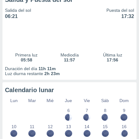
Salida del sol
Puesta del sol
06:21
17:32
Primera luz
Mediodía
Última luz
05:58
11:57
17:56
Duración del día
11h 11m
Luz diurna restante
2h 23m
Calendario lunar
Lun
Mar
Mié
Jue
Vie
Sáb
Dom
6
7
8
9
10
11
12
13
14
15
16