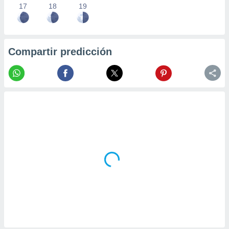
17
18
19
Compartir predicción