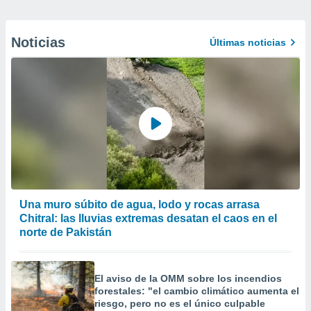
Noticias
Últimas noticias
Una muro súbito de agua, lodo y rocas arrasa
Chitral: las lluvias extremas desatan el caos en el
norte de Pakistán
El aviso de la OMM sobre los incendios
forestales: "el cambio climático aumenta el
riesgo, pero no es el único culpable