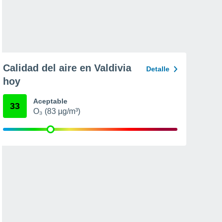
Calidad del aire en Valdivia
Detalle
hoy
Aceptable
33
O₃ (83 µg/m³)