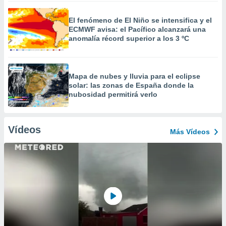
El fenómeno de El Niño se intensifica y el
ECMWF avisa: el Pacífico alcanzará una
anomalía récord superior a los 3 ºC
Mapa de nubes y lluvia para el eclipse
solar: las zonas de España donde la
nubosidad permitirá verlo
Vídeos
Más Vídeos