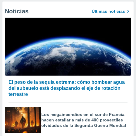
Noticias
Últimas noticias
El peso de la sequía extrema: cómo bombear agua
del subsuelo está desplazando el eje de rotación
terrestre
Los megaincendios en el sur de Francia
hacen estallar a más de 400 proyectiles
olvidados de la Segunda Guerra Mundial