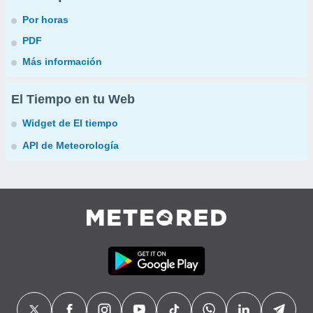
Por horas
PDF
Más información
El Tiempo en tu Web
Widget de El tiempo
API de Meteorología