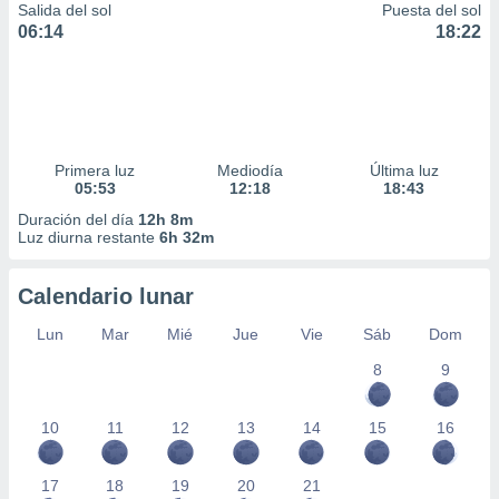
Salida del sol
Puesta del sol
06:14
18:22
Primera luz
Mediodía
Última luz
05:53
12:18
18:43
Duración del día
12h 8m
Luz diurna restante
6h 32m
Calendario lunar
Lun
Mar
Mié
Jue
Vie
Sáb
Dom
8
9
10
11
12
13
14
15
16
17
18
19
20
21