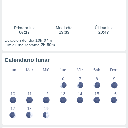
Primera luz
Mediodía
Última luz
06:17
13:33
20:47
Duración del día
13h 37m
Luz diurna restante
7h 59m
Calendario lunar
Lun
Mar
Mié
Jue
Vie
Sáb
Dom
6
7
8
9
10
11
12
13
14
15
16
17
18
19