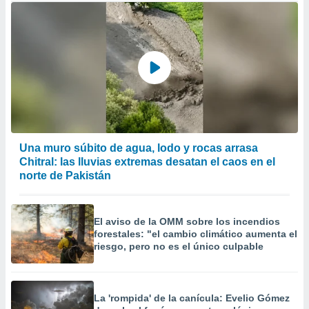
Una muro súbito de agua, lodo y rocas arrasa
Chitral: las lluvias extremas desatan el caos en el
norte de Pakistán
El aviso de la OMM sobre los incendios
forestales: "el cambio climático aumenta el
riesgo, pero no es el único culpable
La 'rompida' de la canícula: Evelio Gómez