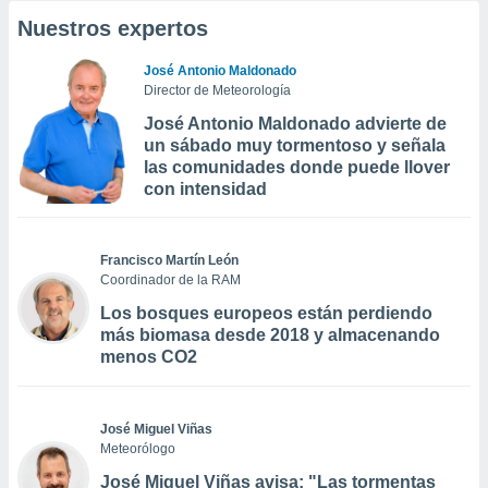
Nuestros expertos
José Antonio Maldonado
Director de Meteorología
José Antonio Maldonado advierte de
un sábado muy tormentoso y señala
las comunidades donde puede llover
con intensidad
Francisco Martín León
Coordinador de la RAM
Los bosques europeos están perdiendo
más biomasa desde 2018 y almacenando
menos CO2
José Miguel Viñas
Meteorólogo
José Miguel Viñas avisa: "Las tormentas