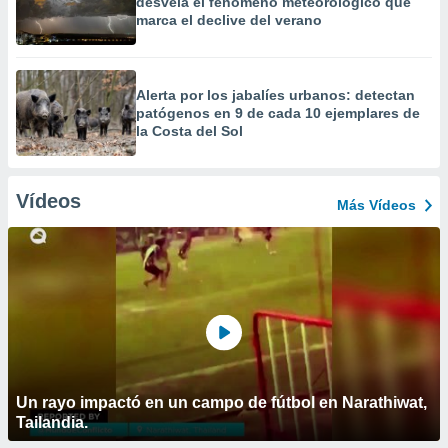
desvela el fenómeno meteorológico que
marca el declive del verano
Alerta por los jabalíes urbanos: detectan
patógenos en 9 de cada 10 ejemplares de
la Costa del Sol
Vídeos
Más Vídeos
Un rayo impactó en un campo de fútbol en Narathiwat,
Tailandia.