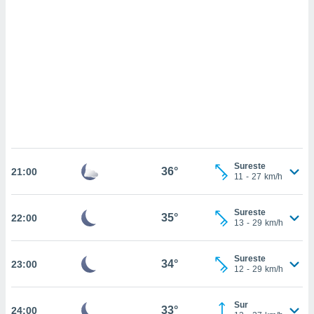
sultar más
 en nuestra
 Cookies
y
ualquier
ento
 botón
ación de
kies
 disponible
e nuestra
.
Sureste
36°
21:00
11
-
27
km/h
IVAMENTE,
Sureste
35°
22:00
as
13
-
29
km/h
 a cookies
 no aceptar
Sureste
34°
23:00
ón de
12
-
29
km/h
uedes
uestro sitio
.com. En
Sur
33°
24:00