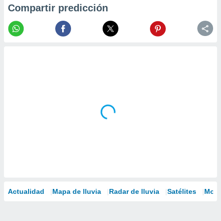
Compartir predicción
Actualidad
Mapa de lluvia
Radar de lluvia
Satélites
Mode