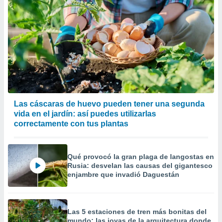
Las cáscaras de huevo pueden tener una segunda
vida en el jardín: así puedes utilizarlas
correctamente con tus plantas
Qué provocó la gran plaga de langostas en
Rusia: desvelan las causas del gigantesco
enjambre que invadió Daguestán
Las 5 estaciones de tren más bonitas del
mundo: las joyas de la arquitectura donde