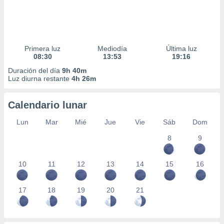
Primera luz
Mediodía
Última luz
08:30
13:53
19:16
Duración del día
9h 40m
Luz diurna restante
4h 26m
Calendario lunar
Lun
Mar
Mié
Jue
Vie
Sáb
Dom
8
9
10
11
12
13
14
15
16
17
18
19
20
21