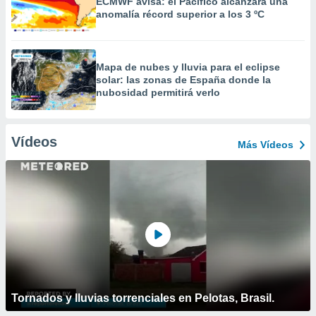
ECMWF avisa: el Pacífico alcanzará una
anomalía récord superior a los 3 ºC
Mapa de nubes y lluvia para el eclipse
solar: las zonas de España donde la
nubosidad permitirá verlo
Vídeos
Más Vídeos
Tornados y lluvias torrenciales en Pelotas, Brasil.