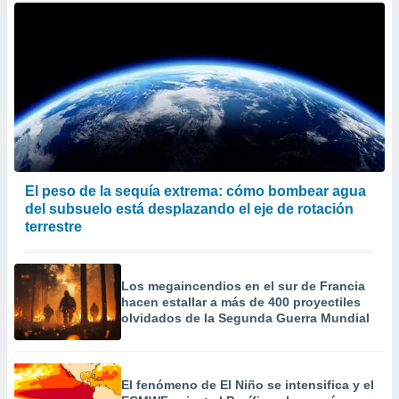
El peso de la sequía extrema: cómo bombear agua
del subsuelo está desplazando el eje de rotación
terrestre
Los megaincendios en el sur de Francia
hacen estallar a más de 400 proyectiles
olvidados de la Segunda Guerra Mundial
El fenómeno de El Niño se intensifica y el