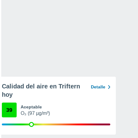
Calidad del aire en Triftern
Detalle
hoy
Aceptable
39
O₃ (97 µg/m³)