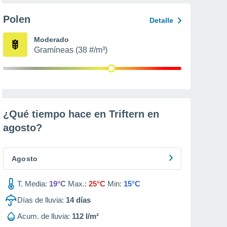
Polen
Detalle
Moderado
Gramíneas (38 #/m³)
¿Qué tiempo hace en Triftern en
agosto
?
Agosto
T. Media:
19°C
Max.:
25°C
Min:
15°C
Días de lluvia:
14
días
Acum. de lluvia:
112 l/m²