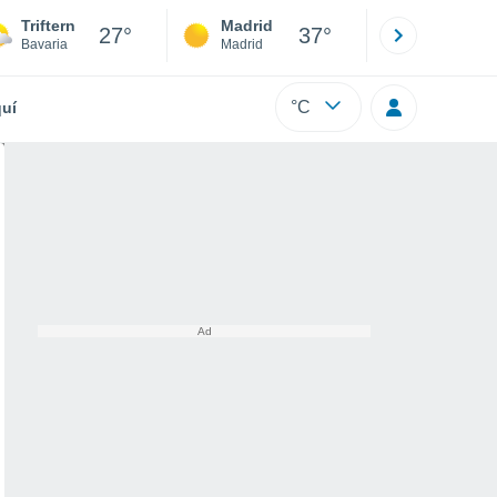
Triftern
Madrid
Barcelona
27°
37°
Bavaria
Madrid
Barcelona
°C
uí