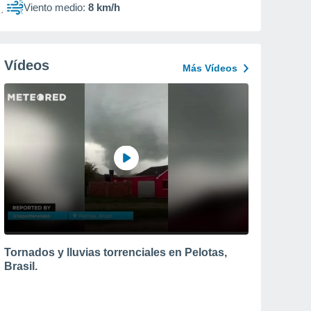
Viento medio:
8 km/h
Vídeos
Más Vídeos
Tornados y lluvias torrenciales en Pelotas,
Brasil.