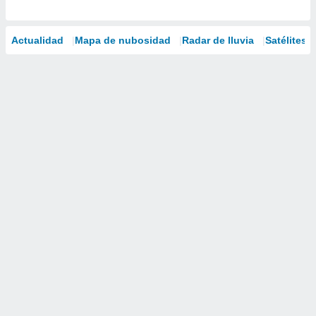
Actualidad
Mapa de nubosidad
Radar de lluvia
Satélites