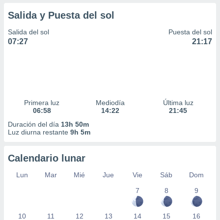
Salida y Puesta del sol
Salida del sol
Puesta del sol
07:27
21:17
Primera luz
Mediodía
Última luz
06:58
14:22
21:45
Duración del día
13h 50m
Luz diurna restante
9h 5m
Calendario lunar
Lun
Mar
Mié
Jue
Vie
Sáb
Dom
7
8
9
10
11
12
13
14
15
16