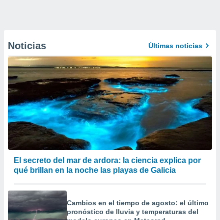
Noticias
Últimas noticias
El secreto del mar de ardora: la ciencia explica por
qué brillan en la noche las playas de Galicia
Cambios en el tiempo de agosto: el último
pronóstico de lluvia y temperaturas del