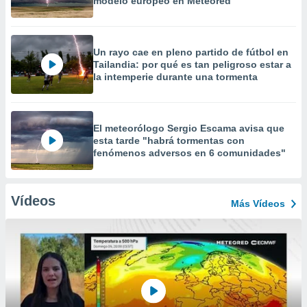
modelo europeo en Meteored
Un rayo cae en pleno partido de fútbol en
Tailandia: por qué es tan peligroso estar a
la intemperie durante una tormenta
El meteorólogo Sergio Escama avisa que
esta tarde "habrá tormentas con
fenómenos adversos en 6 comunidades"
Vídeos
Más Vídeos