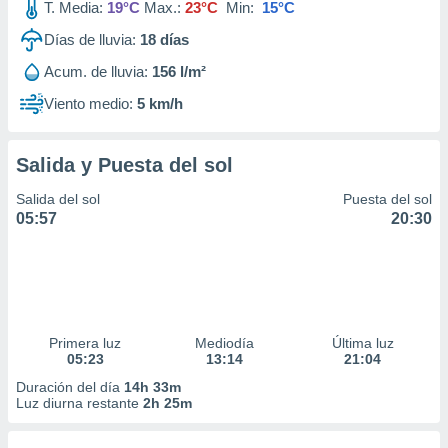
T. Media:
19°C
Max.:
23°C
Min:
15°C
Días de lluvia:
18
días
Acum. de lluvia:
156 l/m²
Viento medio:
5 km/h
Salida y Puesta del sol
Salida del sol
Puesta del sol
05:57
20:30
Primera luz
Mediodía
Última luz
05:23
13:14
21:04
Duración del día
14h 33m
Luz diurna restante
2h 25m