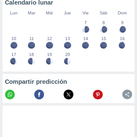
Calendario lunar
Lun
Mar
Mié
Jue
Vie
Sáb
Dom
7
8
9
10
11
12
13
14
15
16
17
18
19
20
Compartir predicción