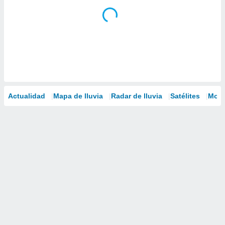
Actualidad
Mapa de lluvia
Radar de lluvia
Satélites
Mode