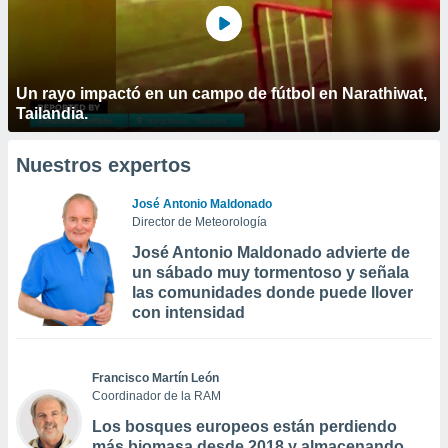
Un rayo impactó en un campo de fútbol en Narathiwat,
Tailandia.
Nuestros expertos
José Antonio Maldonado
Director de Meteorología
José Antonio Maldonado advierte de
un sábado muy tormentoso y señala
las comunidades donde puede llover
con intensidad
Francisco Martín León
Coordinador de la RAM
Los bosques europeos están perdiendo
más biomasa desde 2018 y almacenando