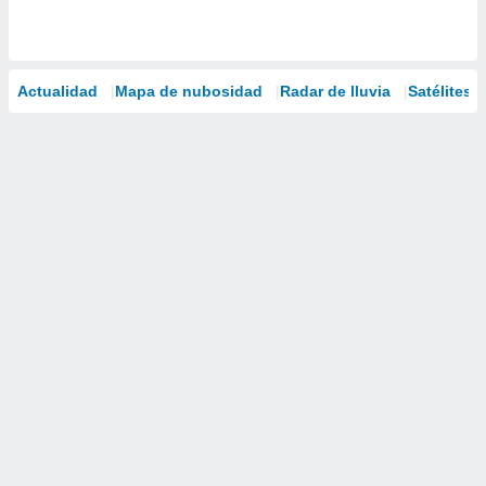
Actualidad
Mapa de nubosidad
Radar de lluvia
Satélites