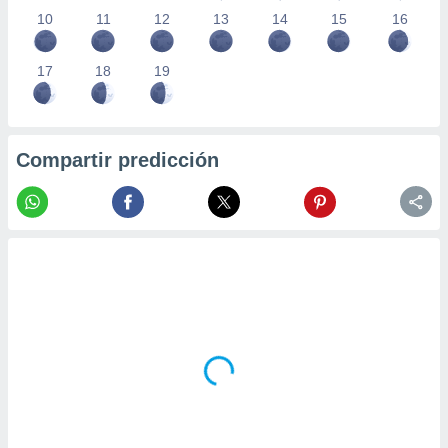
10
11
12
13
14
15
16
17
18
19
Compartir predicción