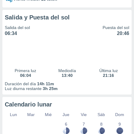
Salida y Puesta del sol
Salida del sol
Puesta del sol
06:34
20:46
Primera luz
Mediodía
Última luz
06:04
13:40
21:16
Duración del día
14h 11m
Luz diurna restante
3h 25m
Calendario lunar
Lun
Mar
Mié
Jue
Vie
Sáb
Dom
6
7
8
9