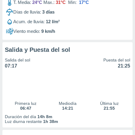
T. Media:
24°C
Max.:
31°C
Min:
17°C
Días de lluvia:
3
días
Acum. de lluvia:
12 l/m²
Viento medio:
9 km/h
Salida y Puesta del sol
Salida del sol
Puesta del sol
07:17
21:25
Primera luz
Mediodía
Última luz
06:47
14:21
21:55
Duración del día
14h 8m
Luz diurna restante
1h 38m