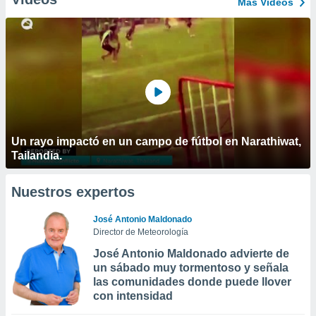
Más Vídeos
Un rayo impactó en un campo de fútbol en Narathiwat,
Tailandia.
Nuestros expertos
José Antonio Maldonado
Director de Meteorología
José Antonio Maldonado advierte de
un sábado muy tormentoso y señala
las comunidades donde puede llover
con intensidad