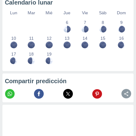
Calendario lunar
Lun
Mar
Mié
Jue
Vie
Sáb
Dom
6
7
8
9
10
11
12
13
14
15
16
17
18
19
Compartir predicción