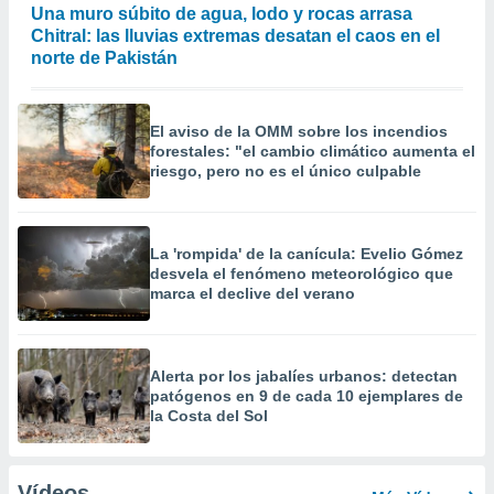
Una muro súbito de agua, lodo y rocas arrasa
Chitral: las lluvias extremas desatan el caos en el
norte de Pakistán
El aviso de la OMM sobre los incendios
forestales: "el cambio climático aumenta el
riesgo, pero no es el único culpable
La 'rompida' de la canícula: Evelio Gómez
desvela el fenómeno meteorológico que
marca el declive del verano
Alerta por los jabalíes urbanos: detectan
patógenos en 9 de cada 10 ejemplares de
la Costa del Sol
Vídeos