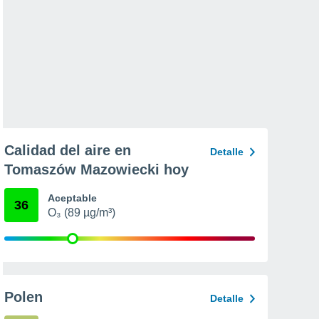
Calidad del aire en
Detalle
Tomaszów Mazowiecki hoy
Aceptable
36
O₃ (89 µg/m³)
Polen
Detalle