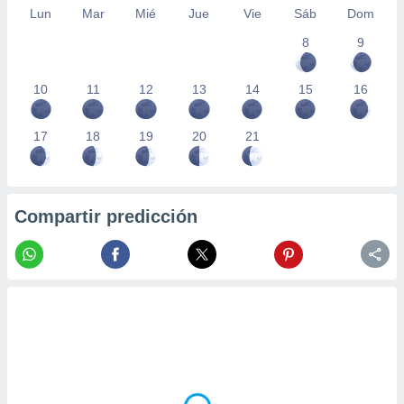
Lun
Mar
Mié
Jue
Vie
Sáb
Dom
8
9
10
11
12
13
14
15
16
17
18
19
20
21
Compartir predicción