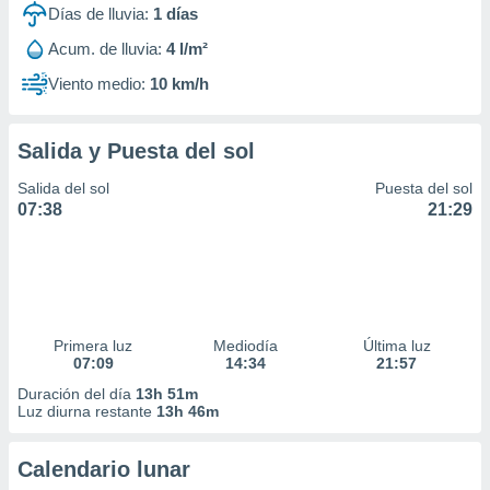
Días de lluvia:
1
días
Acum. de lluvia:
4 l/m²
Viento medio:
10 km/h
Salida y Puesta del sol
Salida del sol
Puesta del sol
07:38
21:29
Primera luz
Mediodía
Última luz
07:09
14:34
21:57
Duración del día
13h 51m
Luz diurna restante
13h 46m
Calendario lunar