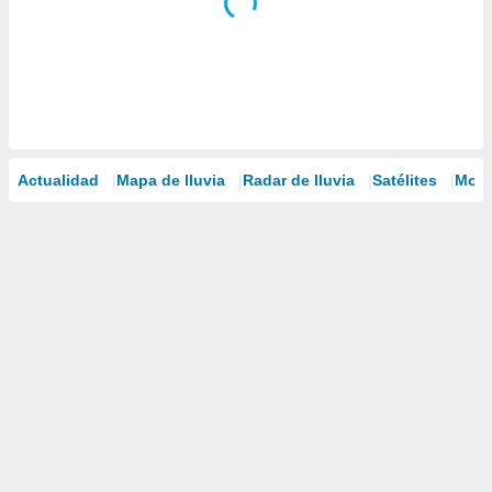
Actualidad
Mapa de lluvia
Radar de lluvia
Satélites
Mode