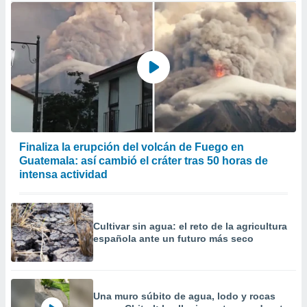
Finaliza la erupción del volcán de Fuego en
Guatemala: así cambió el cráter tras 50 horas de
intensa actividad
Cultivar sin agua: el reto de la agricultura
española ante un futuro más seco
Una muro súbito de agua, lodo y rocas