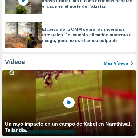
arrasa Chitral: las lluvias extremas desatan
el caos en el norte de Pakistán
El aviso de la OMM sobre los incendios
forestales: "el cambio climático aumenta el
riesgo, pero no es el único culpable
Vídeos
Más Vídeos
Un rayo impactó en un campo de fútbol en Narathiwat,
Tailandia.