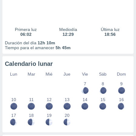
Primera luz
Mediodía
Última luz
06:02
12:29
18:56
Duración del día
12h 10m
Tiempo para el amanecer
5h 45m
Calendario lunar
Lun
Mar
Mié
Jue
Vie
Sáb
Dom
7
8
9
10
11
12
13
14
15
16
17
18
19
20