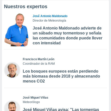
Nuestros expertos
José Antonio Maldonado
Director de Meteorología
José Antonio Maldonado advierte de
un sábado muy tormentoso y señala
las comunidades donde puede llover
con intensidad
Francisco Martín León
Coordinador de la RAM
Los bosques europeos están perdiendo
más biomasa desde 2018 y almacenando
menos CO2
José Miguel Viñas
Meteorólogo
José Miguel Viñas avisa: "Las tormentas