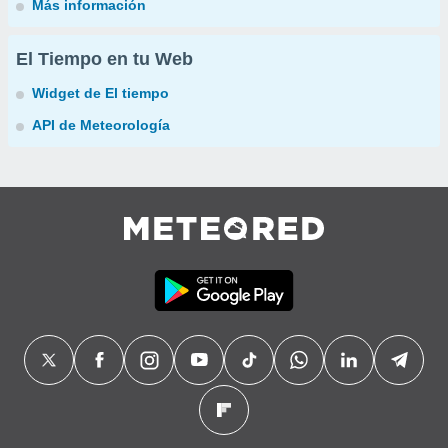
Más información
El Tiempo en tu Web
Widget de El tiempo
API de Meteorología