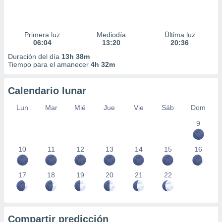
Primera luz
Mediodía
Última luz
06:04
13:20
20:36
Duración del día
13h 38m
Tiempo para el amanecer
4h 32m
Calendario lunar
Lun
Mar
Mié
Jue
Vie
Sáb
Dom
9
10
11
12
13
14
15
16
17
18
19
20
21
22
Compartir predicción