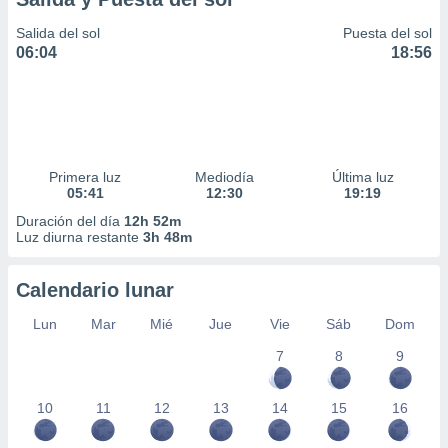
Salida del sol
Puesta del sol
06:04
18:56
Primera luz
Mediodía
Última luz
05:41
12:30
19:19
Duración del día
12h 52m
Luz diurna restante
3h 48m
Calendario lunar
Lun
Mar
Mié
Jue
Vie
Sáb
Dom
7
8
9
10
11
12
13
14
15
16