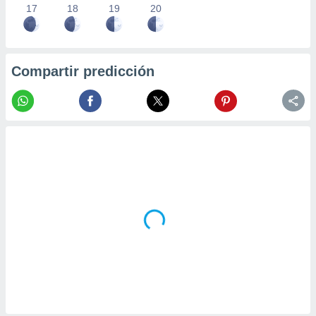
17
18
19
20
Compartir predicción