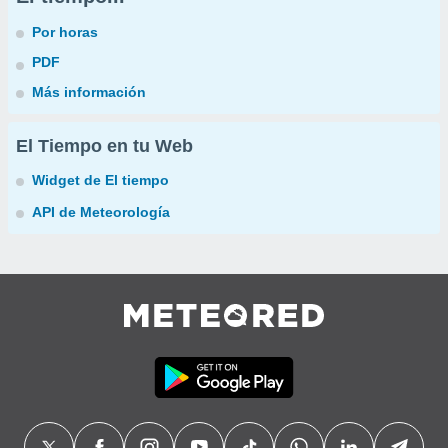
Por horas
PDF
Más información
El Tiempo en tu Web
Widget de El tiempo
API de Meteorología