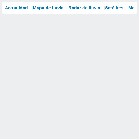
Actualidad
Mapa de lluvia
Radar de lluvia
Satélites
Mode