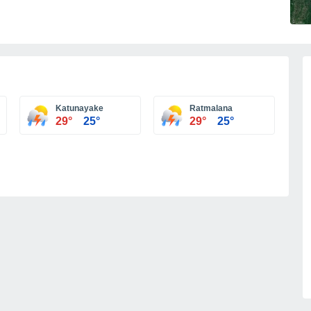
Katunayake
Ratmalana
29°
25°
29°
25°