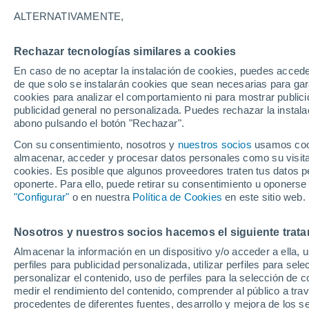
ALTERNATIVAMENTE,
Rechazar tecnologías similares a cookies
En caso de no aceptar la instalación de cookies, puedes acced
de que solo se instalarán cookies que sean necesarias para garan
cookies para analizar el comportamiento ni para mostrar publici
publicidad general no personalizada. Puedes rechazar la instala
abono pulsando el botón "Rechazar".
Con su consentimiento, nosotros y
nuestros socios
usamos cooki
Anura
almacenar, acceder y procesar datos personales como su visita e
cookies. Es posible que algunos proveedores traten tus datos pe
oponerte. Para ello, puede retirar su consentimiento u oponerse
"Configurar"
o en nuestra
Política de Cookies
en este sitio web.
29°
25°
Nosotros y nuestros socios hacemos el siguiente trata
Katunayake
Almacenar la información en un dispositivo y/o acceder a ella, 
perfiles para publicidad personalizada, utilizar perfiles para sele
personalizar el contenido, uso de perfiles para la selección de c
medir el rendimiento del contenido, comprender al público a tra
procedentes de diferentes fuentes, desarrollo y mejora de los se