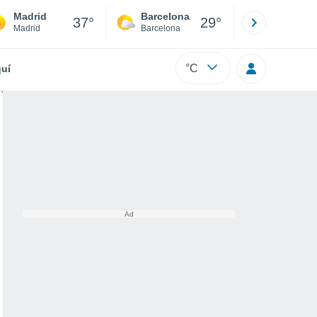
Madrid
Barcelona
Sevilla
37°
29°
Madrid
Barcelona
Sevilla
°C
uí