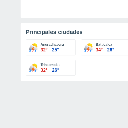
Principales ciudades
Anuradhapura
Batticaloa
32°
25°
34°
26°
Trincomalee
32°
26°