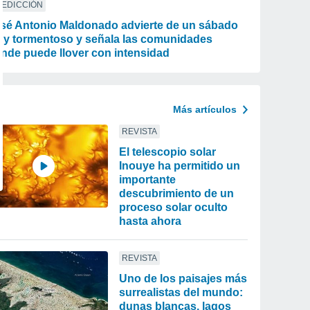
REDICCIÓN
sé Antonio Maldonado advierte de un sábado
y tormentoso y señala las comunidades
nde puede llover con intensidad
Más artículos
REVISTA
El telescopio solar
Inouye ha permitido un
importante
descubrimiento de un
proceso solar oculto
hasta ahora
REVISTA
Uno de los paisajes más
surrealistas del mundo:
dunas blancas, lagos