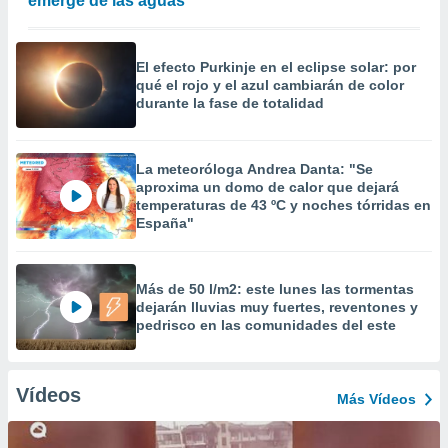
emerge de las aguas
El efecto Purkinje en el eclipse solar: por
qué el rojo y el azul cambiarán de color
durante la fase de totalidad
La meteoróloga Andrea Danta: "Se
aproxima un domo de calor que dejará
temperaturas de 43 ºC y noches tórridas en
España"
Más de 50 l/m2: este lunes las tormentas
dejarán lluvias muy fuertes, reventones y
pedrisco en las comunidades del este
Vídeos
Más Vídeos