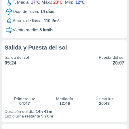
T. Media:
17°C
Max.:
23°C
Min:
12°C
Días de lluvia:
14
días
Acum. de lluvia:
110 l/m²
Viento medio:
8 km/h
Salida y Puesta del sol
Salida del sol
Puesta del sol
05:24
20:07
Primera luz
Mediodía
Última luz
04:47
12:46
20:43
Duración del día
14h 43m
Luz diurna restante
9h 8m