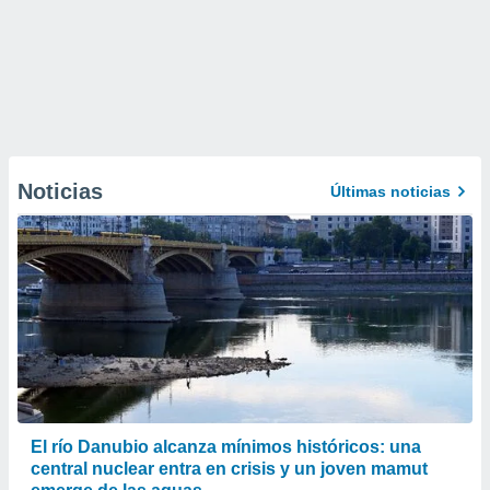
Noticias
Últimas noticias
El río Danubio alcanza mínimos históricos: una
central nuclear entra en crisis y un joven mamut