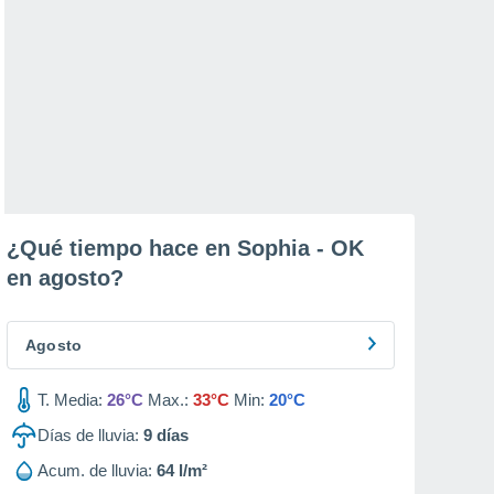
¿Qué tiempo hace en Sophia - OK
en
agosto
?
Agosto
T. Media:
26°C
Max.:
33°C
Min:
20°C
Días de lluvia:
9
días
Acum. de lluvia:
64 l/m²