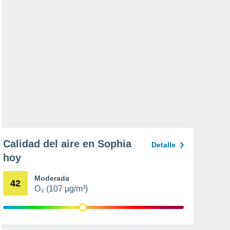
Calidad del aire en Sophia
Detalle
hoy
Moderada
42
O₃ (107 µg/m³)