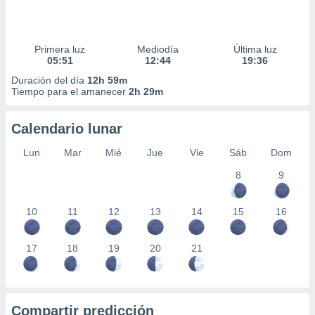
Primera luz
Mediodía
Última luz
05:51
12:44
19:36
Duración del día
12h 59m
Tiempo para el amanecer
2h 29m
Calendario lunar
Lun
Mar
Mié
Jue
Vie
Sáb
Dom
8
9
10
11
12
13
14
15
16
17
18
19
20
21
Compartir predicción