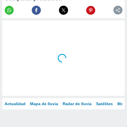
Actualidad
Mapa de lluvia
Radar de lluvia
Satélites
Mode