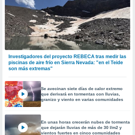
Investigadores del proyecto REBECA tras medir las
piscinas de aire frío en Sierra Nevada: "en el Teide
son más extremas"
Se avecinan siete días de calor extremo
que derivará en tormentas con lluvias,
granizo y viento en varias comunidades
En unas horas crecerán nubes de tormenta
que dejarán lluvias de más de 30 l/m2 y
vientos fuertes en cinco comunidades