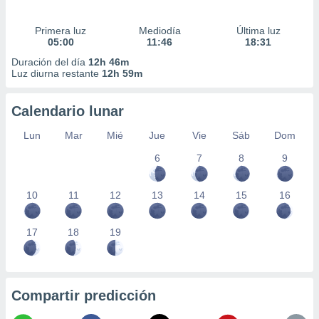
Primera luz
Mediodía
Última luz
05:00
11:46
18:31
Duración del día
12h 46m
Luz diurna restante
12h 59m
Calendario lunar
Lun
Mar
Mié
Jue
Vie
Sáb
Dom
6
7
8
9
10
11
12
13
14
15
16
17
18
19
Compartir predicción