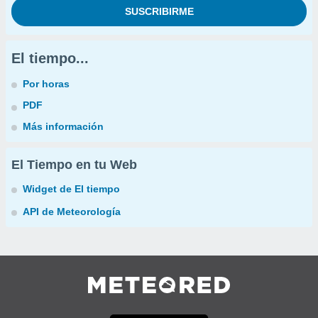
El tiempo...
Por horas
PDF
Más información
El Tiempo en tu Web
Widget de El tiempo
API de Meteorología