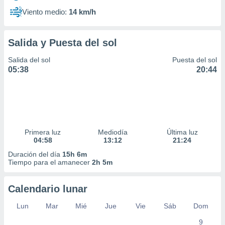
Viento medio:
14 km/h
Salida y Puesta del sol
Salida del sol
Puesta del sol
05:38
20:44
Primera luz
Mediodía
Última luz
04:58
13:12
21:24
Duración del día
15h 6m
Tiempo para el amanecer
2h 5m
Calendario lunar
Lun
Mar
Mié
Jue
Vie
Sáb
Dom
9