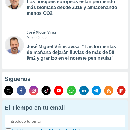
Los bosques europeos están perdiendo
más biomasa desde 2018 y almacenando
menos CO2
José Miguel Viñas
Meteorólogo
José Miguel Viñas avisa: "Las tormentas
de mañana dejarán lluvias de más de 50
l/m2 y granizo en el noreste peninsular"
Síguenos
El Tiempo en tu email