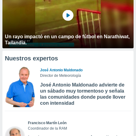
Un rayo impactó en un campo de fútbol en Narathiwat,
Tailandia.
Nuestros expertos
José Antonio Maldonado
Director de Meteorología
José Antonio Maldonado advierte de
un sábado muy tormentoso y señala
las comunidades donde puede llover
con intensidad
Francisco Martín León
Coordinador de la RAM