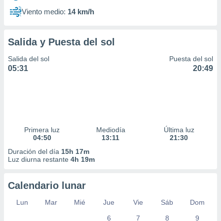
Viento medio:
14 km/h
Salida y Puesta del sol
Salida del sol
Puesta del sol
05:31
20:49
Primera luz
Mediodía
Última luz
04:50
13:11
21:30
Duración del día
15h 17m
Luz diurna restante
4h 19m
Calendario lunar
Lun
Mar
Mié
Jue
Vie
Sáb
Dom
6
7
8
9