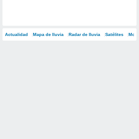
Actualidad
Mapa de lluvia
Radar de lluvia
Satélites
Mode