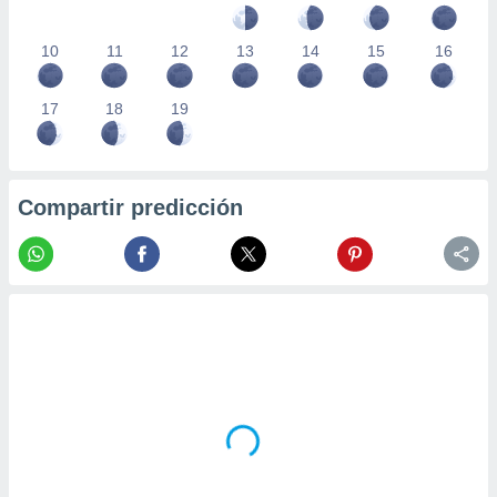
10
11
12
13
14
15
16
17
18
19
Compartir predicción