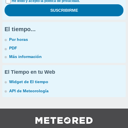
He leído y acepto la política de privacidad.
El tiempo...
Por horas
PDF
Más información
El Tiempo en tu Web
Widget de El tiempo
API de Meteorología