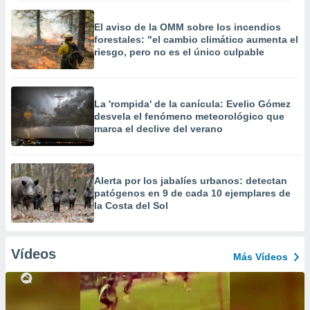
El aviso de la OMM sobre los incendios
forestales: "el cambio climático aumenta el
riesgo, pero no es el único culpable
La 'rompida' de la canícula: Evelio Gómez
desvela el fenómeno meteorológico que
marca el declive del verano
Alerta por los jabalíes urbanos: detectan
patógenos en 9 de cada 10 ejemplares de
la Costa del Sol
Vídeos
Más Vídeos