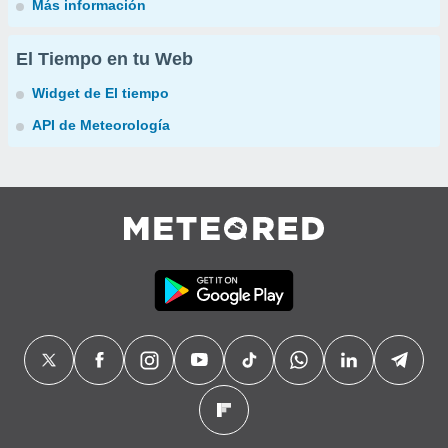
Más información
El Tiempo en tu Web
Widget de El tiempo
API de Meteorología