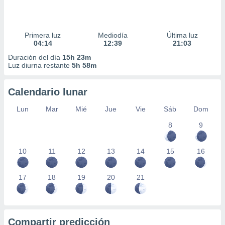
Primera luz
Mediodía
Última luz
04:14
12:39
21:03
Duración del día
15h 23m
Luz diurna restante
5h 58m
Calendario lunar
Lun
Mar
Mié
Jue
Vie
Sáb
Dom
8
9
10
11
12
13
14
15
16
17
18
19
20
21
Compartir predicción