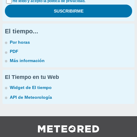
He leído y acepto la política de privacidad.
El tiempo...
Por horas
PDF
Más información
El Tiempo en tu Web
Widget de El tiempo
API de Meteorología