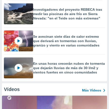
Investigadores del proyecto REBECA tras
medir las piscinas de aire frío en Sierra
Nevada: "en el Teide son más extremas"
Se avecinan siete días de calor extremo
que derivará en tormentas con lluvias,
granizo y viento en varias comunidades
En unas horas crecerán nubes de tormenta
que dejarán lluvias de más de 30 l/m2 y
vientos fuertes en cinco comunidades
Vídeos
Más Vídeos