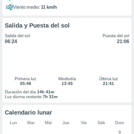
Viento medio:
11 km/h
Salida y Puesta del sol
Salida del sol
Puesta del sol
06:24
21:06
Primera luz
Mediodía
Última luz
05:48
13:45
21:41
Duración del día
14h 41m
Luz diurna restante
7h 31m
Calendario lunar
Lun
Mar
Mié
Jue
Vie
Sáb
Dom
9