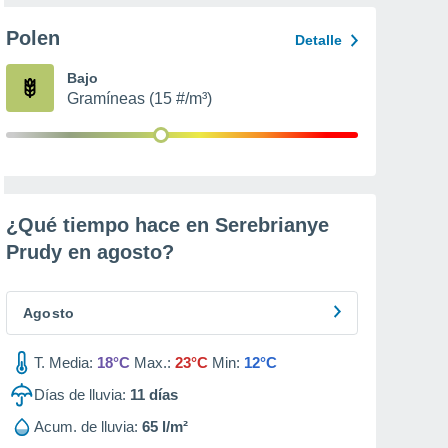
Polen
Detalle
Bajo
Gramíneas (15 #/m³)
¿Qué tiempo hace en Serebrianye
Prudy en
agosto
?
Agosto
T. Media:
18°C
Max.:
23°C
Min:
12°C
Días de lluvia:
11
días
Acum. de lluvia:
65 l/m²