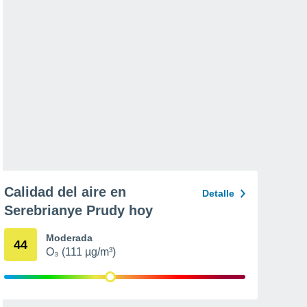
Calidad del aire en
Detalle
Serebrianye Prudy hoy
Moderada
44
O₃ (111 µg/m³)