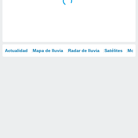
Actualidad
Mapa de lluvia
Radar de lluvia
Satélites
Mode