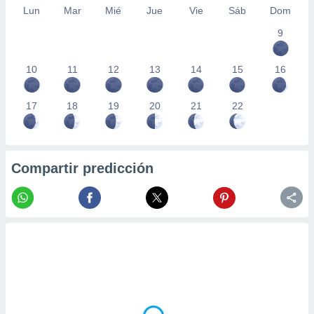
Lun
Mar
Mié
Jue
Vie
Sáb
Dom
9
10
11
12
13
14
15
16
17
18
19
20
21
22
Compartir predicción