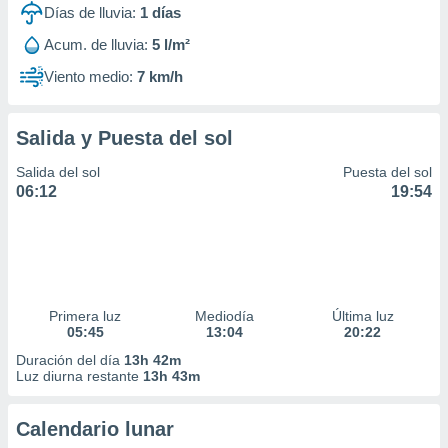
Días de lluvia:
1
días
Acum. de lluvia:
5 l/m²
Viento medio:
7 km/h
Salida y Puesta del sol
Salida del sol
Puesta del sol
06:12
19:54
Primera luz
Mediodía
Última luz
05:45
13:04
20:22
Duración del día
13h 42m
Luz diurna restante
13h 43m
Calendario lunar