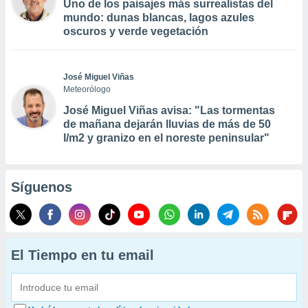
Uno de los paisajes más surrealistas del
mundo: dunas blancas, lagos azules
oscuros y verde vegetación
José Miguel Viñas
Meteorólogo
José Miguel Viñas avisa: "Las tormentas
de mañana dejarán lluvias de más de 50
l/m2 y granizo en el noreste peninsular"
Síguenos
El Tiempo en tu email