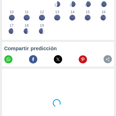
10
11
12
13
14
15
16
17
18
19
Compartir predicción