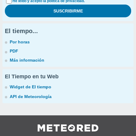
He leído y acepto la política de privacidad.
El tiempo...
Por horas
PDF
Más información
El Tiempo en tu Web
Widget de El tiempo
API de Meteorología