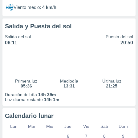
Viento medio:
4 km/h
Salida y Puesta del sol
Salida del sol
Puesta del sol
06:11
20:50
Primera luz
Mediodía
Última luz
05:36
13:31
21:25
Duración del día
14h 39m
Luz diurna restante
14h 1m
Calendario lunar
Lun
Mar
Mié
Jue
Vie
Sáb
Dom
6
7
8
9