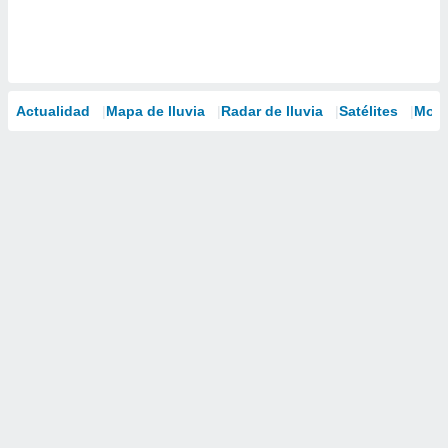
Actualidad
Mapa de lluvia
Radar de lluvia
Satélites
Mode