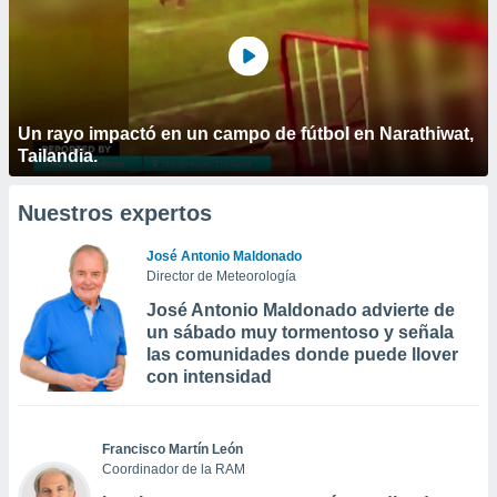
Un rayo impactó en un campo de fútbol en Narathiwat,
Tailandia.
Nuestros expertos
José Antonio Maldonado
Director de Meteorología
José Antonio Maldonado advierte de
un sábado muy tormentoso y señala
las comunidades donde puede llover
con intensidad
Francisco Martín León
Coordinador de la RAM