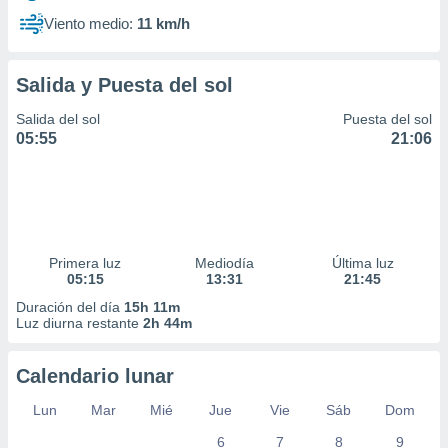
Viento medio:
11 km/h
Salida y Puesta del sol
Salida del sol
Puesta del sol
05:55
21:06
Primera luz
Mediodía
Última luz
05:15
13:31
21:45
Duración del día
15h 11m
Luz diurna restante
2h 44m
Calendario lunar
Lun
Mar
Mié
Jue
Vie
Sáb
Dom
6
7
8
9