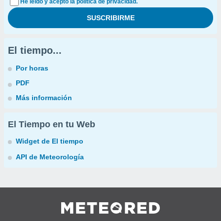
He leído y acepto la política de privacidad.
El tiempo...
Por horas
PDF
Más información
El Tiempo en tu Web
Widget de El tiempo
API de Meteorología