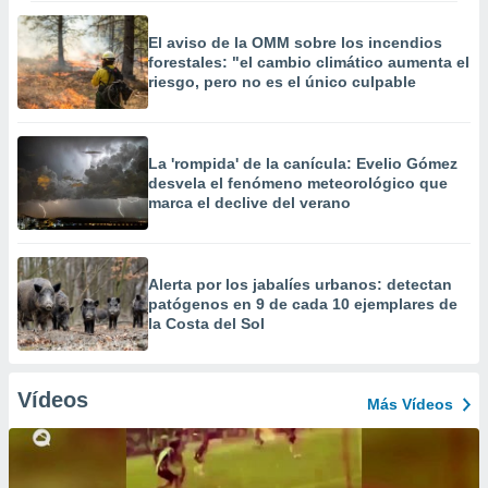
El aviso de la OMM sobre los incendios
forestales: "el cambio climático aumenta el
riesgo, pero no es el único culpable
La 'rompida' de la canícula: Evelio Gómez
desvela el fenómeno meteorológico que
marca el declive del verano
Alerta por los jabalíes urbanos: detectan
patógenos en 9 de cada 10 ejemplares de
la Costa del Sol
Vídeos
Más Vídeos