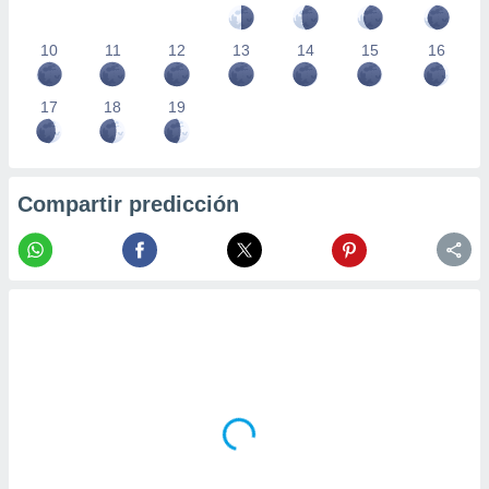
10
11
12
13
14
15
16
17
18
19
Compartir predicción