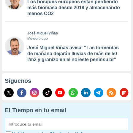
Los bosques europeos están perdiendo
más biomasa desde 2018 y almacenando
menos CO2
José Miguel Viñas
Meteorólogo
José Miguel Viñas avisa: "Las tormentas
de mañana dejarán lluvias de más de 50
l/m2 y granizo en el noreste peninsular"
Síguenos
El Tiempo en tu email