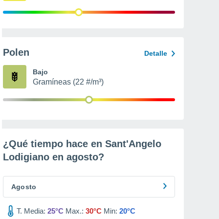
Polen
Detalle
Bajo
Gramíneas (22 #/m³)
¿Qué tiempo hace en Sant'Angelo
Lodigiano en
agosto
?
Agosto
T. Media:
25°C
Max.:
30°C
Min:
20°C