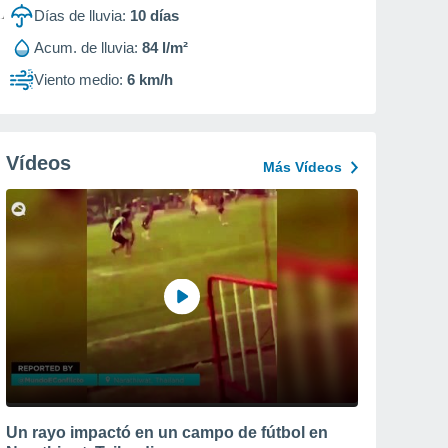
Días de lluvia:
10
días
Acum. de lluvia:
84 l/m²
Viento medio:
6 km/h
Vídeos
Más Vídeos
Un rayo impactó en un campo de fútbol en