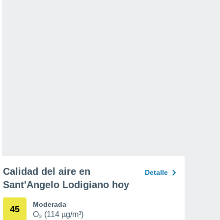
Calidad del aire en
Detalle
Sant'Angelo Lodigiano hoy
Moderada
45
O₃ (114 µg/m³)