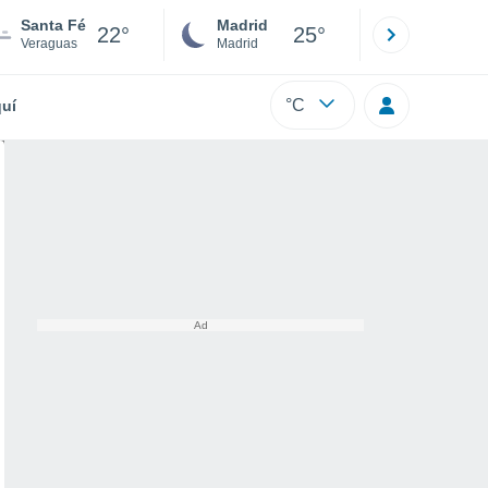
Santa Fé
Madrid
Barcelona
22°
25°
Veraguas
Madrid
Barcelona
°C
uí