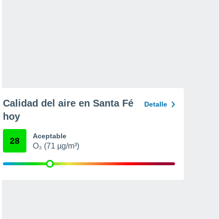
Calidad del aire en Santa Fé
Detalle
hoy
Aceptable
28
O₃ (71 µg/m³)