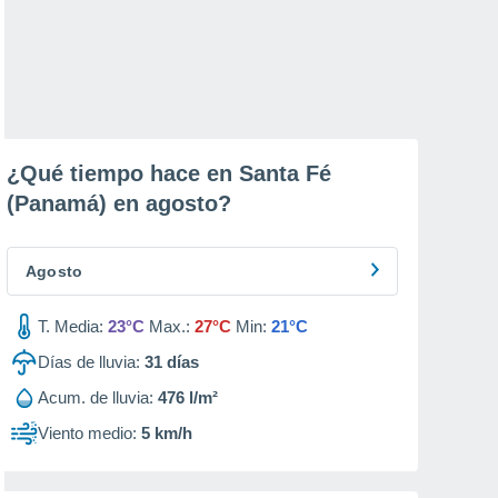
¿Qué tiempo hace en Santa Fé
(Panamá) en
agosto
?
Agosto
T. Media:
23°C
Max.:
27°C
Min:
21°C
Días de lluvia:
31
días
Acum. de lluvia:
476 l/m²
Viento medio:
5 km/h